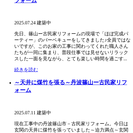
フォーム
2025.07.24
建築中
先日、篠山ー古民家リフォームの現場で「ほぼ完成パ
ーティー」のバーベキューをしてきました♪全員ではな
いですが、このお家の工事に関わってくれた職人さん
たちが一同に集まり、普段仕事では見せないリラック
スした一面を見ながら、とても楽しい時間を過ごす...
続きを読む
～天井に煤竹を張る～丹波篠山ー古民家リフ
ォーム
2025.07.11
建築中
現在工事中の丹波篠山市－古民家リフォーム。今日は
玄関の天井に煤竹を張っていました～迫力満点～玄関