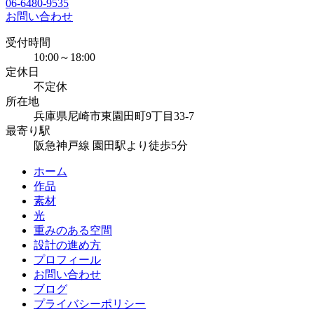
06-6480-9535
お問い合わせ
受付時間
10:00～18:00
定休日
不定休
所在地
兵庫県尼崎市東園田町9丁目33-7
最寄り駅
阪急神戸線 園田駅より徒歩5分
ホーム
作品
素材
光
重みのある空間
設計の進め方
プロフィール
お問い合わせ
ブログ
プライバシーポリシー