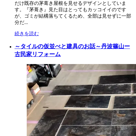
だけ既存の茅葺き屋根を見せるデザインとしていま
す。『茅葺き』見た目はとってもカッコイイのです
が、ゴミが結構落ちてくるため、全部は見せずに一部
分だ...
続きを読む
～タイルの仮並べと建具のお話～丹波篠山ー
古民家リフォーム