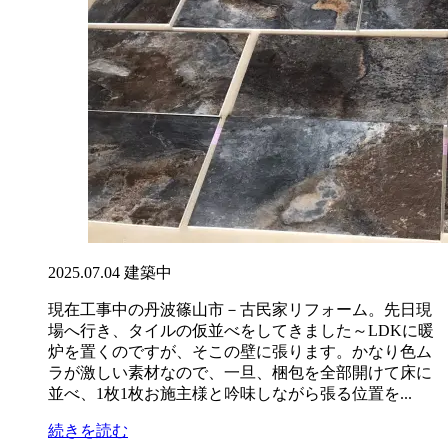
2025.07.04
建築中
現在工事中の丹波篠山市－古民家リフォーム。先日現
場へ行き、タイルの仮並べをしてきました～LDKに暖
炉を置くのですが、そこの壁に張ります。かなり色ム
ラが激しい素材なので、一旦、梱包を全部開けて床に
並べ、1枚1枚お施主様と吟味しながら張る位置を...
続きを読む