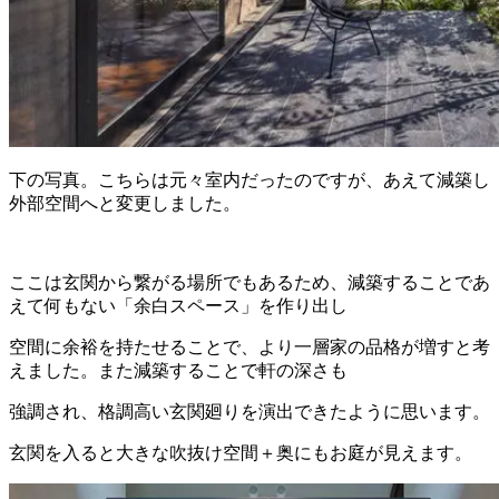
下の写真。こちらは元々室内だったのですが、あえて減築し
外部空間へと変更しました。
ここは玄関から繋がる場所でもあるため、減築することであ
えて何もない「余白スペース」を作り出し
空間に余裕を持たせることで、より一層家の品格が増すと考
えました。また減築することで軒の深さも
強調され、格調高い玄関廻りを演出できたように思います。
玄関を入ると大きな吹抜け空間＋奥にもお庭が見えます。