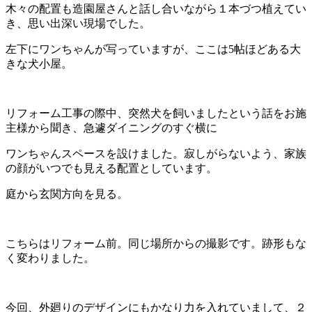
木々の配置も造園屋さんと話し合いながら１本づつ植えてい
き、思い出深い現場でした。
左下にワンちゃんが写っていますが、ここは5帖ほどある大
きな犬小屋。
リフォーム工事の際中、突然犬を飼いましたという話をお施
主様から聞き、急遽ダイニングのすぐ横に
ワンちゃんスペースを設けました。寂しがらないよう、家族
の顔がいつでも見える配置としています。
庭から玄関方向を見る。
こちらはリフォーム前。同じ場所からの撮影です。跡形もな
く変わりました。
今回、外廻りのデザインにもかなり力を入れていまして、２