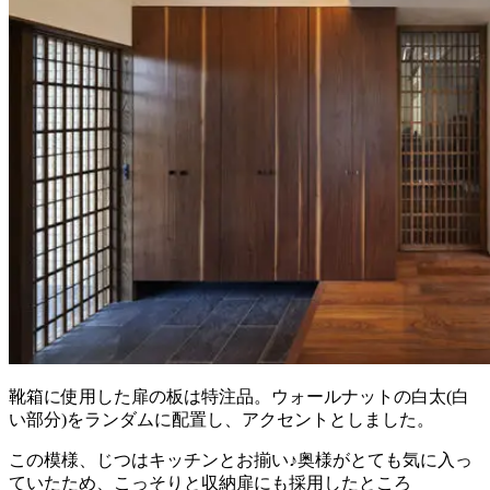
靴箱に使用した扉の板は特注品。ウォールナットの白太(白
い部分)をランダムに配置し、アクセントとしました。
この模様、じつはキッチンとお揃い♪奥様がとても気に入っ
ていたため、こっそりと収納扉にも採用したところ