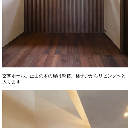
玄関ホール。正面の木の扉は靴箱。格子戸からリビングへと
入ります。