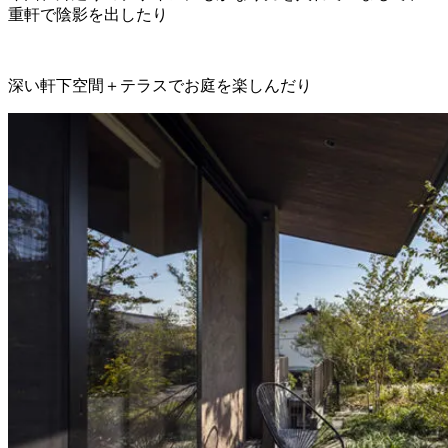
重軒で陰影を出したり
深い軒下空間＋テラスでお庭を楽しんだり