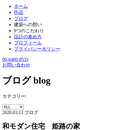
ホーム
作品
ブログ
建築への想い
9つのこだわり
設計の進め方
プロフィール
プライバシーポリシー
06-6480-9535
お問い合わせ
ブログ
blog
カテゴリー:
2020.03.12
ブログ
和モダン住宅 姫路の家