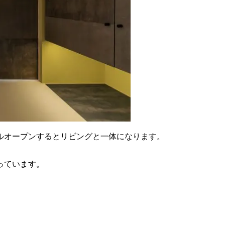
ルオープンするとリビングと一体になります。
っています。