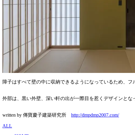
障子はすべて壁の中に収納できるようになっているため、フ
外部は、黒い外壁、深い軒の出が一際目を惹くデザインとな
written by 傳寶慶子建築研究所
http://dmpdmp2007.com/
ALL