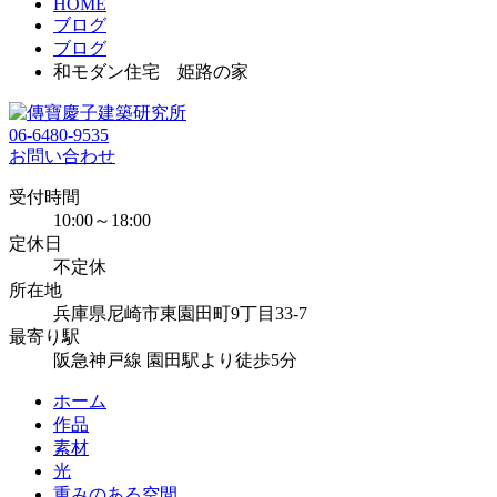
HOME
ブログ
ブログ
和モダン住宅 姫路の家
06-6480-9535
お問い合わせ
受付時間
10:00～18:00
定休日
不定休
所在地
兵庫県尼崎市東園田町9丁目33-7
最寄り駅
阪急神戸線 園田駅より徒歩5分
ホーム
作品
素材
光
重みのある空間