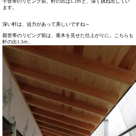
子世帯のリビング前。軒の出は1.3ｍと、深く跳ね出してい
ます。
深い軒は、迫力があって美しいですね～
親世帯のリビング前は、垂木を見せた仕上がりに。こちらも
軒の出1.3ｍ。