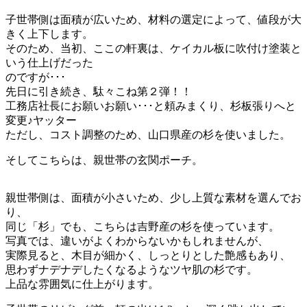
子世帯側は面積が広いため、材料の選定によって、値段が大
きく上下します。
そのため、当初、ここの軒裏は、ケイカル板に吹付け塗装と
いう仕上げだった
のですが･･･
先日に引き続き、駄々こね第２弾！！
工務店社長にお願いお願い･･･と頼みまくり、杉板張りへと
変更♪ヤッター
ただし、コスト調整のため、山口県産の杉を使いました。
そしてこちらは、親世帯の玄関ポーチ。
親世帯側は、面積が小さいため、少し上質な素材を選んでお
り、
同じ「杉」でも、こちらは吉野産の杉を使っています。
写真では、違いがよくわからないかもしれませんが、
実際見ると、木目が細かく、しっとりとした艶感もあり、
思わずナデナデしたくなるようなツヤ肌の杉です。
上品な雰囲気に仕上がります。