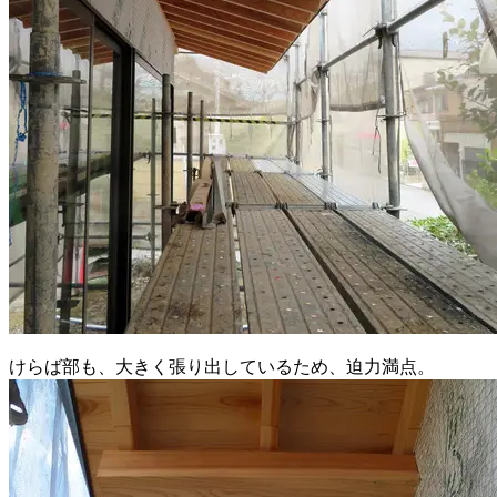
けらば部も、大きく張り出しているため、迫力満点。