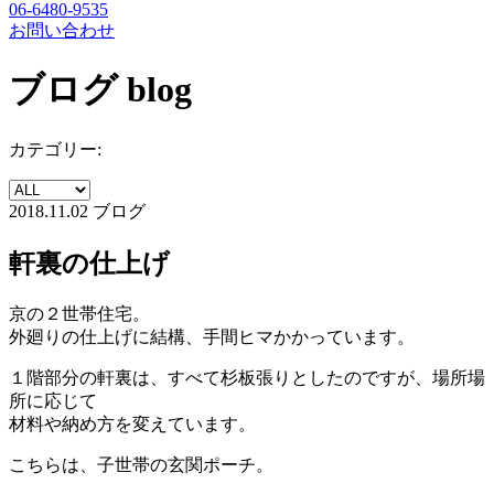
06-6480-9535
お問い合わせ
ブログ
blog
カテゴリー:
2018.11.02
ブログ
軒裏の仕上げ
京の２世帯住宅。
外廻りの仕上げに結構、手間ヒマかかっています。
１階部分の軒裏は、すべて杉板張りとしたのですが、場所場
所に応じて
材料や納め方を変えています。
こちらは、子世帯の玄関ポーチ。