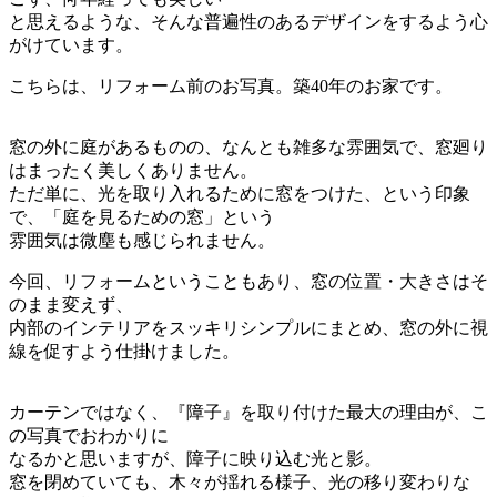
と思えるような、そんな普遍性のあるデザインをするよう心
がけています。
こちらは、リフォーム前のお写真。築40年のお家です。
窓の外に庭があるものの、なんとも雑多な雰囲気で、窓廻り
はまったく美しくありません。
ただ単に、光を取り入れるために窓をつけた、という印象
で、「庭を見るための窓」という
雰囲気は微塵も感じられません。
今回、リフォームということもあり、窓の位置・大きさはそ
のまま変えず、
内部のインテリアをスッキリシンプルにまとめ、窓の外に視
線を促すよう仕掛けました。
カーテンではなく、『障子』を取り付けた最大の理由が、こ
の写真でおわかりに
なるかと思いますが、障子に映り込む光と影。
窓を閉めていても、木々が揺れる様子、光の移り変わりな