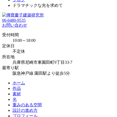
ドラマチックな光を求めて
06-6480-9535
お問い合わせ
受付時間
10:00～18:00
定休日
不定休
所在地
兵庫県尼崎市東園田町9丁目33-7
最寄り駅
阪急神戸線 園田駅より徒歩5分
ホーム
作品
素材
光
重みのある空間
設計の進め方
プロフィール