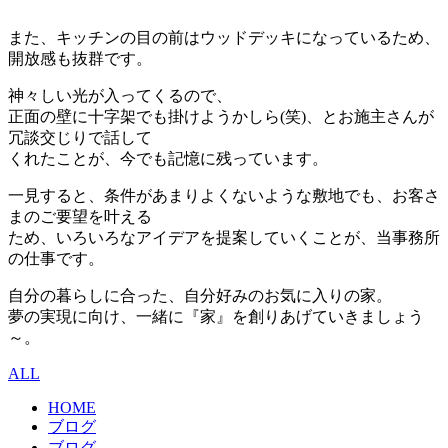
また、キッチンの目の前はウッドデッキになっているため、
開放感も抜群です。
神々しい光が入ってくるので、
正面の壁に十字架でも掛けようかしら(笑)、とお施主さんが
冗談交じりで話して
くれたことが、今でも記憶に残っています。
一見すると、条件があまりよくないような敷地でも、お客さ
まのご要望を叶える
ため、いろいろなアイデアを提案していくことが、当事務所
の仕事です。
自分の暮らしに合った、自分好みのお気に入りの家。
夢の実現に向け、一緒に『家』を創りあげていきましょう
～。
ALL
HOME
ブログ
ブログ