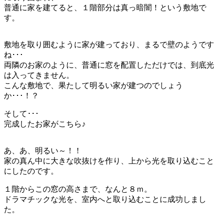
普通に家を建てると、１階部分は真っ暗闇！という敷地で
す。
敷地を取り囲むように家が建っており、まるで壁のようです
ね･･･
両隣のお家のように、普通に窓を配置しただけでは、到底光
は入ってきません。
こんな敷地で、果たして明るい家が建つのでしょう
か･･･！？
そして･･･
完成したお家がこちら♪
あ、あ、明るい～！！
家の真ん中に大きな吹抜けを作り、上から光を取り込むこと
にしたのです。
１階からこの窓の高さまで、なんと８ｍ。
ドラマチックな光を、室内へと取り込むことに成功しまし
た。