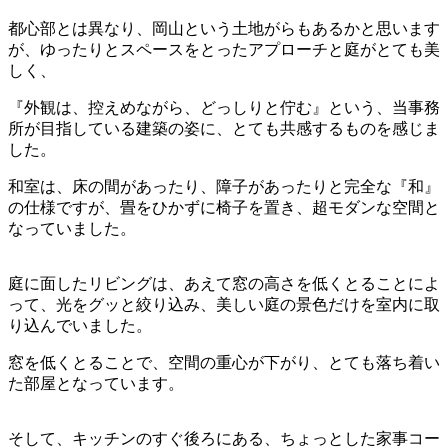
都心部とは異なり、岡山という土地がらもあるかと思います
が、ゆったりとスペースをとったアプローチと庭がとても美
しく、
『外観は、控えめながら、どっしりと佇む』という、当事務
所が目指している建築の姿に、とても共感するものを感じま
した。
和室は、床の間があったり、障子があったりと完全な『和』
の仕様ですが、畳をひかずに椅子を置き、超モダンな空間と
なっていました。
庭に面したリビングは、あえて窓の高さを低くとることによ
って、光をグッと絞り込み、美しい庭の景色だけを室内に取
り込んでいました。
窓を低くとることで、空間の重心が下がり、とても落ち着い
た部屋となっています。
そして、キッチンのすぐ後ろにある、ちょっとした家事コー