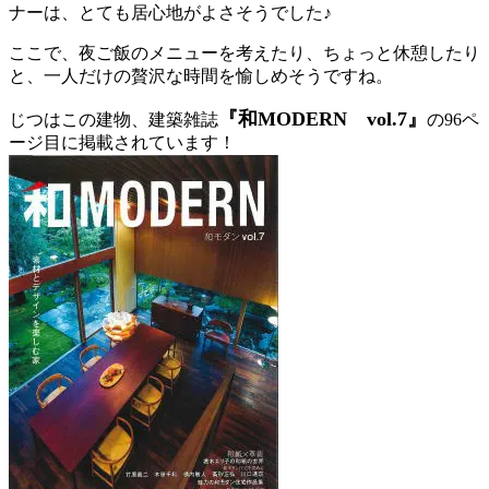
ナーは、とても居心地がよさそうでした♪
ここで、夜ご飯のメニューを考えたり、ちょっと休憩したり
と、一人だけの贅沢な時間を愉しめそうですね。
『和MODERN vol.7』
じつはこの建物、建築雑誌
の96ペ
ージ目に掲載されています！