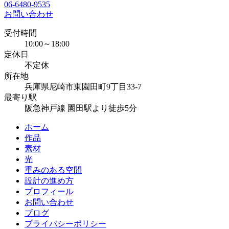
06-6480-9535
お問い合わせ
受付時間
10:00～18:00
定休日
不定休
所在地
兵庫県尼崎市東園田町9丁目33-7
最寄り駅
阪急神戸線 園田駅より徒歩5分
ホーム
作品
素材
光
重みのある空間
設計の進め方
プロフィール
お問い合わせ
ブログ
プライバシーポリシー