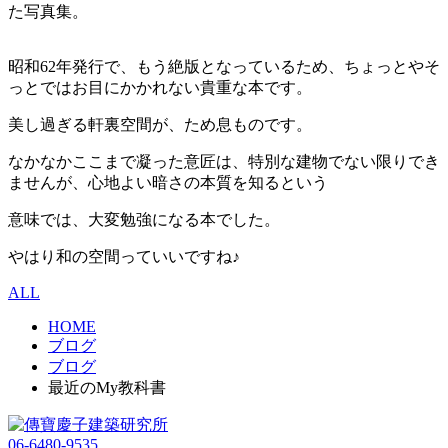
た写真集。
昭和62年発行で、もう絶版となっているため、ちょっとやそ
っとではお目にかかれない貴重な本です。
美し過ぎる軒裏空間が、ため息ものです。
なかなかここまで凝った意匠は、特別な建物でない限りでき
ませんが、心地よい暗さの本質を知るという
意味では、大変勉強になる本でした。
やはり和の空間っていいですね♪
ALL
HOME
ブログ
ブログ
最近のMy教科書
06-6480-9535