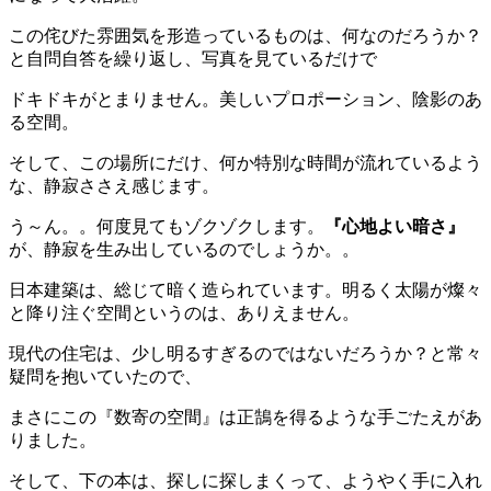
この侘びた雰囲気を形造っているものは、何なのだろうか？
と自問自答を繰り返し、写真を見ているだけで
ドキドキがとまりません。美しいプロポーション、陰影のあ
る空間。
そして、この場所にだけ、何か特別な時間が流れているよう
な、静寂ささえ感じます。
う～ん。。何度見てもゾクゾクします。
『心地よい暗さ』
が、静寂を生み出しているのでしょうか。。
日本建築は、総じて暗く造られています。明るく太陽が燦々
と降り注ぐ空間というのは、ありえません。
現代の住宅は、少し明るすぎるのではないだろうか？と常々
疑問を抱いていたので、
まさにこの『数寄の空間』は正鵠を得るような手ごたえがあ
りました。
そして、下の本は、探しに探しまくって、ようやく手に入れ