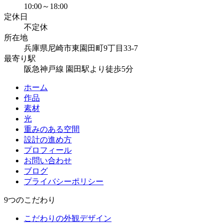
10:00～18:00
定休日
不定休
所在地
兵庫県尼崎市東園田町9丁目33-7
最寄り駅
阪急神戸線 園田駅より徒歩5分
ホーム
作品
素材
光
重みのある空間
設計の進め方
プロフィール
お問い合わせ
ブログ
プライバシーポリシー
9つのこだわり
こだわりの外観デザイン