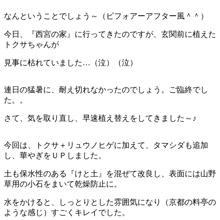
なんということでしょう～（ビフォアーアフター風＾＾）
今日、『西宮の家』に行ってきたのですが、玄関前に植えた
トクサちゃんが
見事に枯れていました…（泣）（泣）
連日の猛暑に、耐え切れなかったのでしょう。ご臨終でし
た。。
さて、気を取り直し、早速植え替えをしてきました～♪
今回は、トクサ＋リュウノヒゲに加えて、タマシダも追加
し、華やぎをＵＰしました。
土も保水性のある『けと土』を混ぜて改良し、表面には山野
草用の小石をまいて乾燥防止に。
水をかけると、しっとりとした雰囲気になり（京都の料亭の
ような感じ）すごくキレイでした。