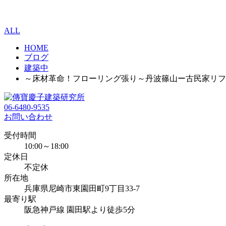
ALL
HOME
ブログ
建築中
～床材革命！フローリング張り～丹波篠山ー古民家リフ
06-6480-9535
お問い合わせ
受付時間
10:00～18:00
定休日
不定休
所在地
兵庫県尼崎市東園田町9丁目33-7
最寄り駅
阪急神戸線 園田駅より徒歩5分