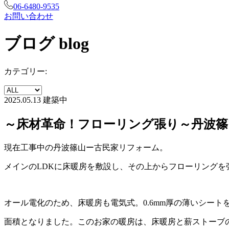
06-6480-9535
お問い合わせ
ブログ
blog
カテゴリー:
2025.05.13
建築中
～床材革命！フローリング張り～丹波篠
現在工事中の丹波篠山ー古民家リフォーム。
メインのLDKに床暖房を敷設し、その上からフローリングを
オール電化のため、床暖房も電気式。0.6mm厚の薄いシー
面積となりました。このお家の暖房は、床暖房と薪ストーブ