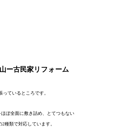
山ー古民家リフォーム
張っているところです。
トをほぼ全面に敷き詰め、とてつもない
の2種類で対応しています。