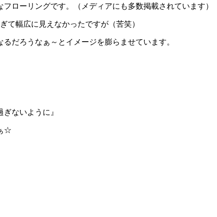
なフローリングです。（メディアにも多数掲載されています）
すぎて幅広に見えなかったですが（苦笑）
なるだろうなぁ～とイメージを膨らませています。
過ぎないように』
ぁ☆