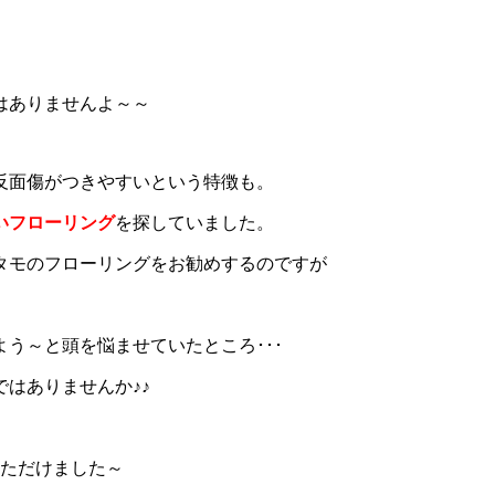
はありませんよ～～
反面傷がつきやすいという特徴も。
いフローリング
を探していました。
タモのフローリングをお勧めするのですが
う～と頭を悩ませていたところ･･･
はありませんか♪♪
いただけました～