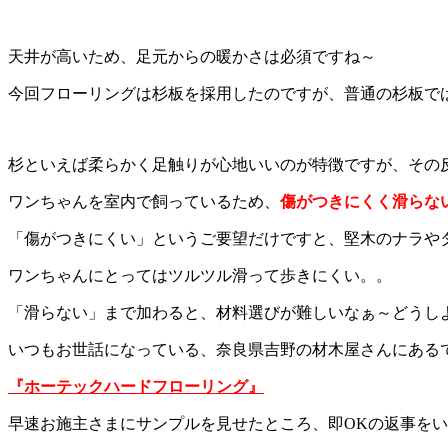
天井が高いため、足元からの暖かさは必須ですね～
今回フローリングは杉板を採用したのですが、普通の杉板で
杉といえば柔らかく足触りが心地いいのが特徴ですが、その
ワンちゃんを室内で飼っているため、
傷がつきにくく滑らな
「傷がつきにくい」というご要望だけですと、堅木のナラや
ワンちゃんにとってはツルツル滑って歩きにくい。。
「滑らない」まで加わると、材料選びが難しいなぁ～どうしよ
いつもお世話になっている、奈良県吉野の材木屋さんにあるで
『ホーテックハードフローリング』
早速お施主さまにサンプルを見せたところ、即OKの返事を