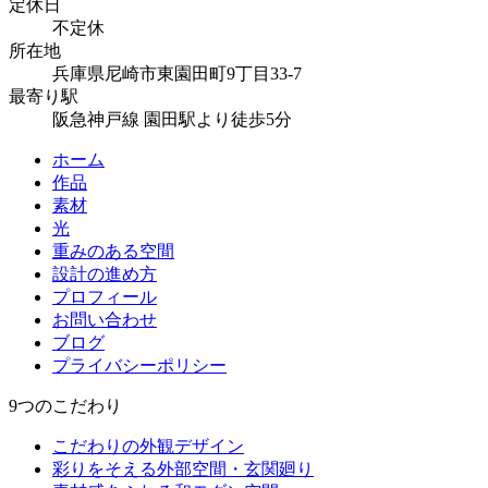
定休日
不定休
所在地
兵庫県尼崎市東園田町9丁目33-7
最寄り駅
阪急神戸線 園田駅より徒歩5分
ホーム
作品
素材
光
重みのある空間
設計の進め方
プロフィール
お問い合わせ
ブログ
プライバシーポリシー
9つのこだわり
こだわりの外観デザイン
彩りをそえる外部空間・玄関廻り