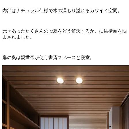
内部はナチュラル仕様で木の温もり溢れるカワイイ空間。
元々あったたくさんの段差をどう解決するか、に結構頭を悩
まされました。
扉の奥は親世帯が使う書斎スペースと寝室。