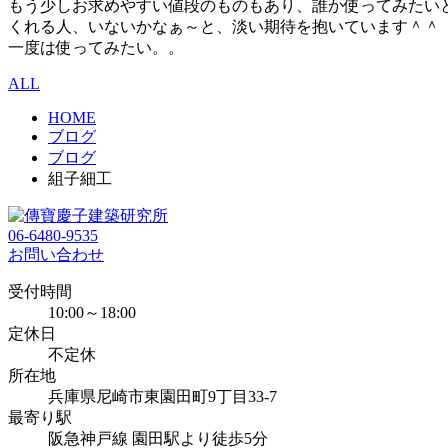
もう少しお求めやすい値段のものもあり、誰か使ってみたい
くれる人、いないかなぁ～と、淡い期待を抱いています＾＾
一度は使ってみたい。。
ALL
HOME
ブログ
ブログ
組子細工
06-6480-9535
お問い合わせ
受付時間
10:00～18:00
定休日
不定休
所在地
兵庫県尼崎市東園田町9丁目33-7
最寄り駅
阪急神戸線 園田駅より徒歩5分