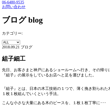
06-6480-9535
お問い合わせ
ブログ
blog
カテゴリー:
2018.09.21
ブログ
組子細工
先日、お客さまと神戸にあるショールームへ行き、その帰り
『組子』の展示をしているお店へと足を運びました。
『組子』とは、日本の木工技術の１つで、薄く挽き割られた
１枚１枚組んでいくという手法。
こんな小さな大量にある木のピースを、１枚１枚丁寧に･･･