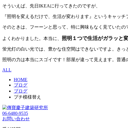
そういえば、先日IKEAに行ってきたのですが、
『照明を変えるだけで、生活が変わります』というキャッチ
そのときは、フーーンと思って、特に興味もなく見ていたの
照明１つで生活がガラッと
よくわかりました。本当に、
蛍光灯の白い光では、豊かな住空間はできないですよ。きっ
照明の力は本当にスゴイです！部屋が違って見えます。普通
ALL
HOME
ブログ
ブログ
プチ模様替え
06-6480-9535
お問い合わせ