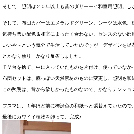
そして、照明は２０年以上も昔のダサーーイ和室用照明。し
そして、布団カバーはエメラルドグリーン、シーツは水色、
気持ち悪い配色＆和室にまったく合わない、センスのない部
いいや～という気分で生活していたのですが、デザインを提
とかなり焦り、かなり反省しました。
ＴＶ台を捨て、中に入っていたものを片付け、使っていなか
布団セットは、麻っぽい天然素材のものに変更し、照明も和
この照明は、昔から欲しかったものなので、かなりテンショ
フスマは、１年ほど前に柿渋色の和紙へと張替えていたので
最後にカワイイ植物を飾って、完成♪