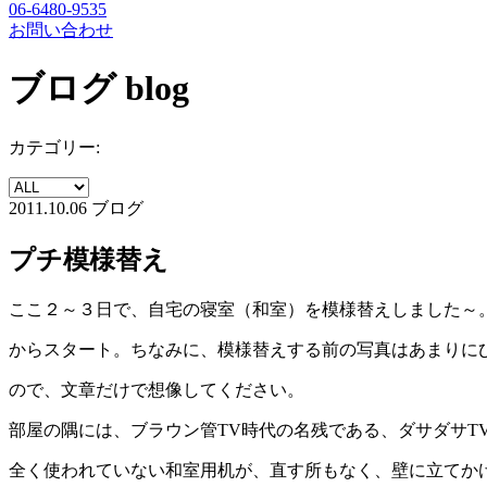
06-6480-9535
お問い合わせ
ブログ
blog
カテゴリー:
2011.10.06
ブログ
プチ模様替え
ここ２～３日で、自宅の寝室（和室）を模様替えしました～
からスタート。ちなみに、模様替えする前の写真はあまりに
ので、文章だけで想像してください。
部屋の隅には、ブラウン管TV時代の名残である、ダサダサT
全く使われていない和室用机が、直す所もなく、壁に立てか