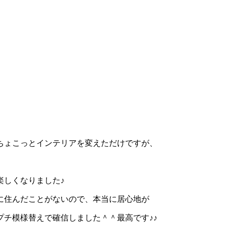
ちょこっとインテリアを変えただけですが、
楽しくなりました♪
に住んだことがないので、本当に居心地が
チ模様替えで確信しました＾＾最高です♪♪