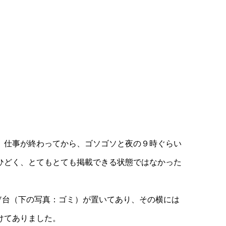
。仕事が終わってから、ゴソゴソと夜の９時ぐらい
ひどく、とてもとても掲載できる状態ではなかった
V台（下の写真：ゴミ）が置いてあり、その横には
けてありました。