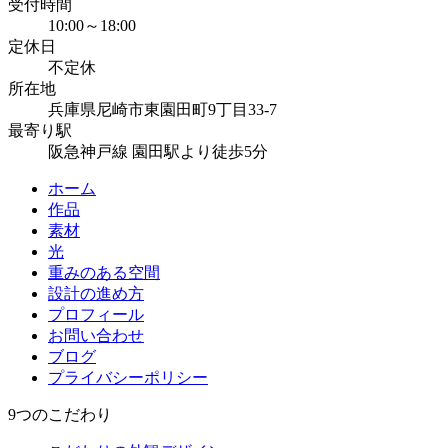
受付時間
10:00～18:00
定休日
不定休
所在地
兵庫県尼崎市東園田町9丁目33-7
最寄り駅
阪急神戸線 園田駅より徒歩5分
ホーム
作品
素材
光
重みのある空間
設計の進め方
プロフィール
お問い合わせ
ブログ
プライバシーポリシー
9つのこだわり