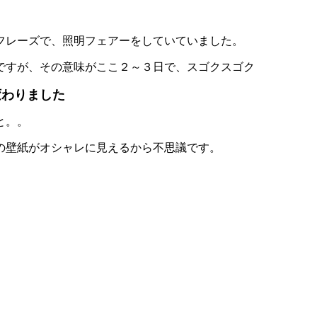
フレーズで、照明フェアーをしていていました。
ですが、その意味がここ２～３日で、スゴクスゴク
変わりました
と。。
の壁紙がオシャレに見えるから不思議です。