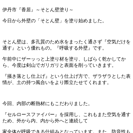
伊丹市『香居』～そとん壁塗り～
今日から外壁の「そとん壁」を塗り始めました。
そとん壁は、多孔質のため水をまったく通さず『空気だけを
通す』という優れもの。『呼吸する外壁』です。
午前中にザーッっと上塗り材を塗り、しばらく乾かしてか
ら、今度は剣山でガリガリと表面を削っていきます。
『掻き落とし仕上げ』という仕上げ方で、ザラザラとした表
情が、土の持つ風合いをより際立たせてくれます。
今回、内部の断熱材にもこだわりました。
『セルロースファイバー』を採用し、これもまた空気を通す
ため、外から内、内から外へと連続して
家全体が呼吸できる仕組みとなっています。また、防音性も