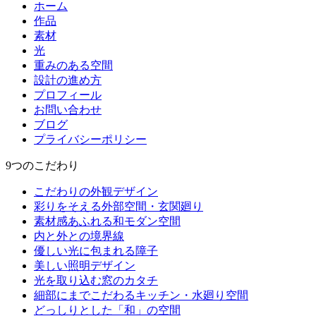
ホーム
作品
素材
光
重みのある空間
設計の進め方
プロフィール
お問い合わせ
ブログ
プライバシーポリシー
9つのこだわり
こだわりの外観デザイン
彩りをそえる外部空間・玄関廻り
素材感あふれる和モダン空間
内と外との境界線
優しい光に包まれる障子
美しい照明デザイン
光を取り込む窓のカタチ
細部にまでこだわるキッチン・水廻り空間
どっしりとした「和」の空間