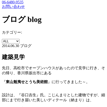
06-6480-9535
お問い合わせ
ブログ
blog
カテゴリー:
2014.06.30
ブログ
建築見学
先日、高松市でオープンハウスがあったので見学に行き、そ
の帰り、香川県坂出市にある
『
東山魁夷せとうち美術館
』に行ってきました～。
設計は、『谷口吉生』氏。こじんまりとした建物ですが、細
部にまで行き届いた美しいディテール（納まり）は、