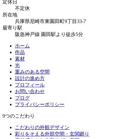
定休日
不定休
所在地
兵庫県尼崎市東園田町9丁目33-7
最寄り駅
阪急神戸線 園田駅より徒歩5分
ホーム
作品
素材
光
重みのある空間
設計の進め方
プロフィール
お問い合わせ
ブログ
プライバシーポリシー
9つのこだわり
こだわりの外観デザイン
彩りをそえる外部空間・玄関廻り