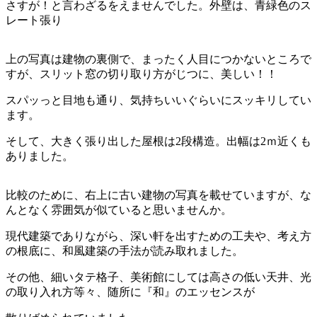
さすが！と言わざるをえませんでした。外壁は、青緑色のス
レート張り
上の写真は建物の裏側で、まったく人目につかないところで
すが、スリット窓の切り取り方がじつに、美しい！！
スパッっと目地も通り、気持ちいいぐらいにスッキリしてい
ます。
そして、大きく張り出した屋根は2段構造。出幅は2ｍ近くも
ありました。
比較のために、右上に古い建物の写真を載せていますが、な
んとなく雰囲気が似ていると思いませんか。
現代建築でありながら、深い軒を出すための工夫や、考え方
の根底に、和風建築の手法が読み取れました。
その他、細いタテ格子、美術館にしては高さの低い天井、光
の取り入れ方等々、随所に『和』のエッセンスが