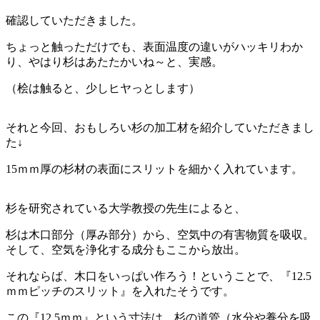
確認していただきました。
ちょっと触っただけでも、表面温度の違いがハッキリわか
り、やはり杉はあたたかいね～と、実感。
（桧は触ると、少しヒヤっとします）
それと今回、おもしろい杉の加工材を紹介していただきまし
た↓
15ｍｍ厚の杉材の表面にスリットを細かく入れています。
杉を研究されている大学教授の先生によると、
杉は木口部分（厚み部分）から、空気中の有害物質を吸収。
そして、空気を浄化する成分もここから放出。
それならば、木口をいっぱい作ろう！ということで、『12.5
ｍｍピッチのスリット』を入れたそうです。
この『12.5ｍｍ』という寸法は、杉の道管（水分や養分を吸