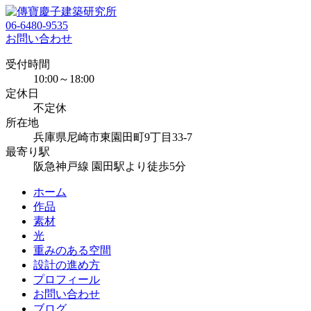
06-6480-9535
お問い合わせ
受付時間
10:00～18:00
定休日
不定休
所在地
兵庫県尼崎市東園田町9丁目33-7
最寄り駅
阪急神戸線 園田駅より徒歩5分
ホーム
作品
素材
光
重みのある空間
設計の進め方
プロフィール
お問い合わせ
ブログ