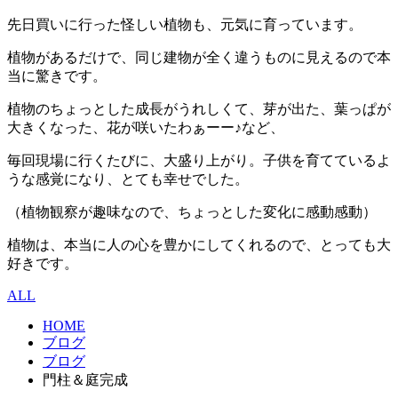
先日買いに行った怪しい植物も、元気に育っています。
植物があるだけで、同じ建物が全く違うものに見えるので本
当に驚きです。
植物のちょっとした成長がうれしくて、芽が出た、葉っぱが
大きくなった、花が咲いたわぁーー♪など、
毎回現場に行くたびに、大盛り上がり。子供を育てているよ
うな感覚になり、とても幸せでした。
（植物観察が趣味なので、ちょっとした変化に感動感動）
植物は、本当に人の心を豊かにしてくれるので、とっても大
好きです。
ALL
HOME
ブログ
ブログ
門柱＆庭完成