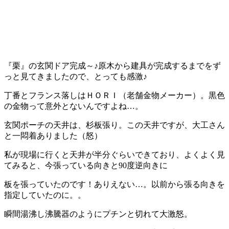
『栗』の玄関ドア完成～♪原木から建具が完成するまでをず
っと見てきましたので、とっても感激♪
丁番とフランス落しはＨＯＲＩ（老舗金物メーカー）。黒色
の金物って意外とないんですよね…。
玄関ポーチの天井は、杉板張り。この天井ですが、大工さん
と一悶着ありました（怒）
私が現場に行くと天井が半分ぐらいできており、よくよく見
てみると、今張っている向きと90度逆向きに
板を張っていたのです！ありえない…。以前から張る向きを
指定していたのに。。
瞬間湯沸し沸騰器のようにプチンと切れて大激怒。